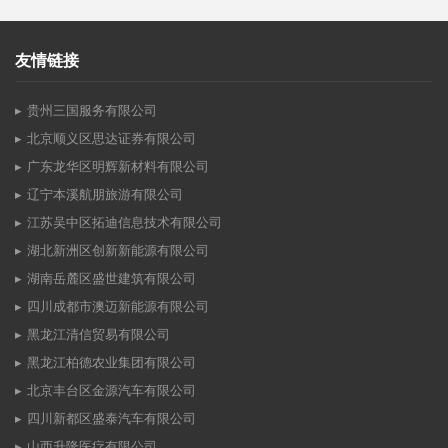
友情链接
贵州三国服务有限公司
北京顺义区思达证券有限公司
广东龙华区明辉新材料有限公司
辽宁本溪航朋旅游有限公司
江苏吴中区拓迪信息技术有限公司
湖北新洲区创新新能源有限公司
湖南岳麓区盛世建筑有限公司
四川成都市澳迈新能源有限公司
黑龙江清信贸易有限公司
黑龙江柏德农业集团有限公司
北京丰台区金源汽车有限公司
四川新都区盛泰汽车有限公司
山西升隆医疗有限公司