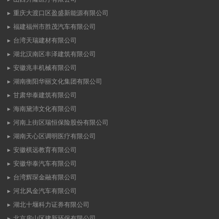
重庆大渡口区盈盛新能源有限公司
福建福州市胜茂汽车有限公司
台湾天瑞建材有限公司
湖北汉南区丰泽建筑有限公司
安徽兆丰机械有限公司
湖南衡阳华丽文化集团有限公司
甘肃华泰建筑有限公司
海南黛沛文化有限公司
河南上街区瑞恒保险股份有限公司
湖南天心区调明医疗有限公司
安徽棋远教育有限公司
安徽华泰汽车有限公司
台湾辉琛金融有限公司
河北风金汽车有限公司
湖北十堰科力证券有限公司
北京房山区建新环保有限公司